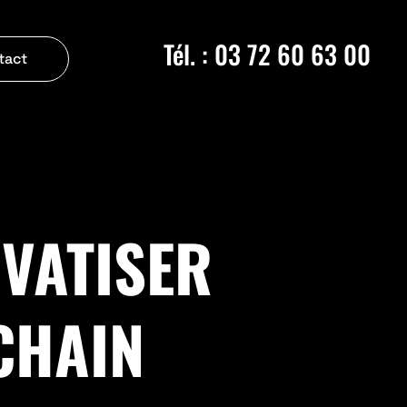
Tél. : 03 72 60 63 00
tact
IVATISER
CHAIN