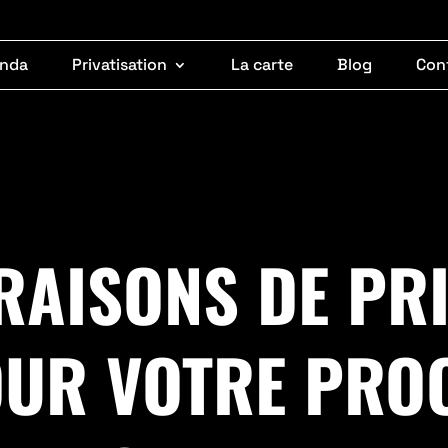
nda
Privatisation
La carte
Blog
Con
RAISONS DE PR
OUR VOTRE PRO