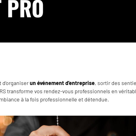
T PRO
 d’organiser
un événement d’entreprise
, sortir des senti
RS transforme vos rendez-vous professionnels en vérita
biance à la fois professionnelle et détendue.