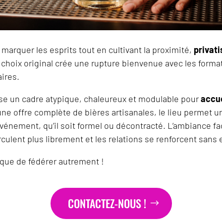
 marquer les esprits tout en cultivant la proximité,
privati
e choix original crée une rupture bienvenue avec les forma
ires.
e un cadre atypique, chaleureux et modulable pour
accue
’une offre complète de bières artisanales, le lieu permet u
événement, qu’il soit formel ou décontracté. L’ambiance fa
rculent plus librement et les relations se renforcent sans e
ique de fédérer autrement !
CONTACTEZ-NOUS !