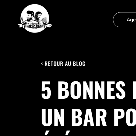
Age
< RETOUR AU BLOG
5 BONNES 
UN BAR P