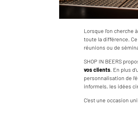
Lorsque l’on cherche à
toute la différence. C
réunions ou de sémina
SHOP IN BEERS propos
vos clients
. En plus d
personnalisation de l’
informels, les idées ci
C’est une occasion un