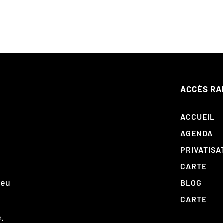
ACCÈS RA
ACCUEIL
AGENDA
PRIVATISA
CARTE
ieu
BLOG
CARTE
.