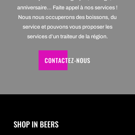
anniversaire… Faite appel à nos services !
Nous nous occuperons des boissons, du
service et pouvons vous proposer les
services d’un traiteur de la région.
CONTACTEZ-NOUS
SHOP IN BEERS