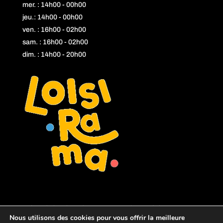
mer. : 14h00 - 00h00
jeu.: 14h00 - 00h00
ven. : 16h00 - 02h00
sam. : 16h00 - 02h00
dim. : 14h00 - 20h00
L'abus d'alcool est dangereux pour la santé, à consommer
Nous utilisons des cookies pour vous offrir la meilleure
avec modération.