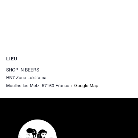
LIEU
SHOP IN BEERS
RN7 Zone Loisirama
Moulins-les-Metz
,
57160
France
+ Google Map