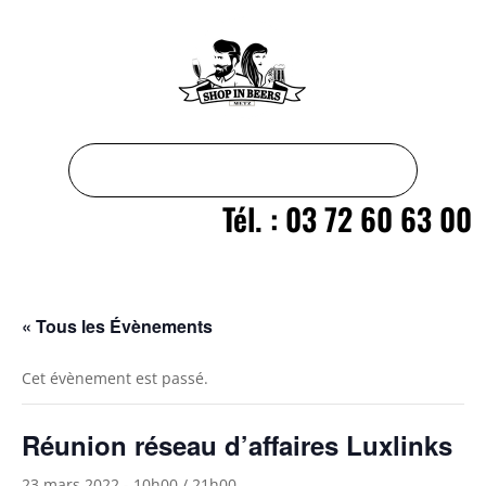
Tél. : 03 72 60 63 00
« Tous les Évènements
Cet évènement est passé.
Réunion réseau d’affaires Luxlinks
23 mars 2022 - 10h00
/
21h00