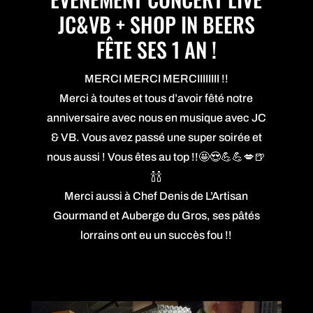
JC&VB + SHOP IN BEERS
FÊTE SES 1 AN !
MERCI MERCI MERCIIIIIIII !!
Merci à toutes et tous d’avoir fêté notre
anniversaire avec nous en musique avec JC
& VB. Vous avez passé une super soirée et
nous aussi ! Vous êtes au top !!🤩😍💪💪💋🍺
🍾🍾
Merci aussi à Chef Denis de L’Artisan
Gourmand et Auberge du Gros, ses pâtés
lorrains ont eu un succès fou !!