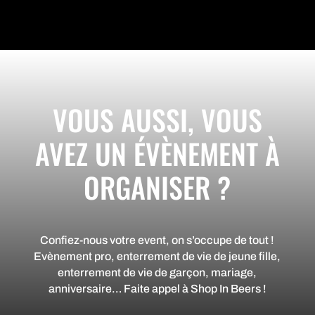
VOUS AUSSI, VOUS
AVEZ UN ÉVÈNEMENT À
ORGANISER ?
Confiez-nous votre event, on s’occupe de tout !
Evènement pro, enterrement de vie de jeune fille,
enterrement de vie de garçon, mariage,
anniversaire… Faite appel à Shop In Beers !