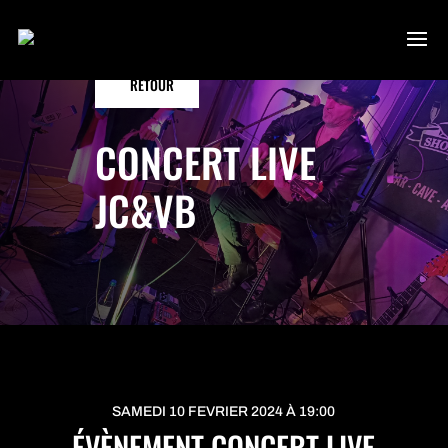
RETOUR
CONCERT LIVE
JC&VB
SAMEDI 10 FEVRIER 2024 À 19:00
ÉVÈNEMENT CONCERT LIVE