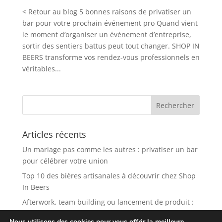
< Retour au blog 5 bonnes raisons de privatiser un
bar pour votre prochain événement pro Quand vient
le moment d’organiser un événement d’entreprise,
sortir des sentiers battus peut tout changer. SHOP IN
BEERS transforme vos rendez-vous professionnels en
véritables...
Articles récents
Un mariage pas comme les autres : privatiser un bar
pour célébrer votre union
Top 10 des bières artisanales à découvrir chez Shop
In Beers
Afterwork, team building ou lancement de produit :
pourquoi Shop in Beers est le spot idéal ?
Nous utilisons des cookies pour vous offrir la meilleure