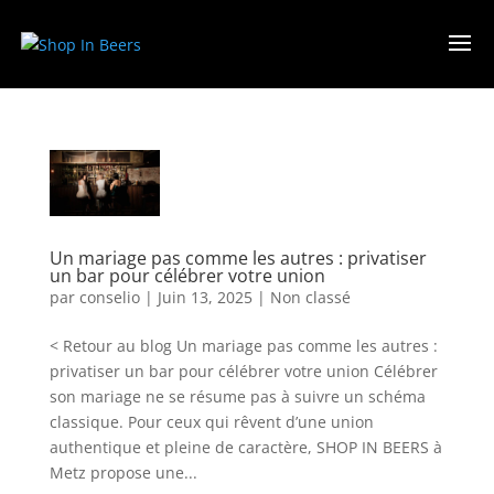
Un mariage pas comme les autres : privatiser
un bar pour célébrer votre union
par
conselio
|
Juin 13, 2025
|
Non classé
< Retour au blog Un mariage pas comme les autres :
privatiser un bar pour célébrer votre union Célébrer
son mariage ne se résume pas à suivre un schéma
classique. Pour ceux qui rêvent d’une union
authentique et pleine de caractère, SHOP IN BEERS à
Metz propose une...