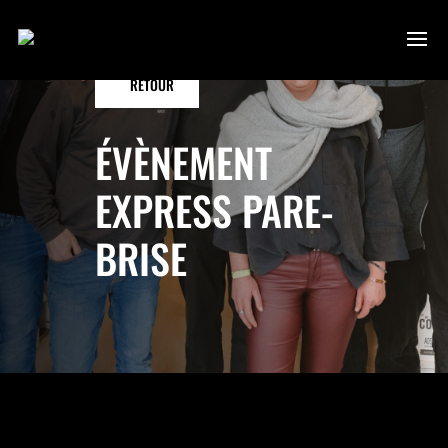
RETOUR
ÉVÈNEMENT
EXPRESS PARE-
BRISE