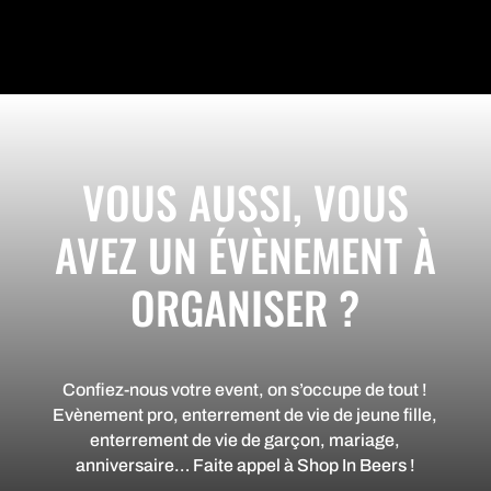
VOUS AUSSI, VOUS
AVEZ UN ÉVÈNEMENT À
ORGANISER ?
Confiez-nous votre event, on s’occupe de tout !
Evènement pro, enterrement de vie de jeune fille,
enterrement de vie de garçon, mariage,
anniversaire… Faite appel à Shop In Beers !