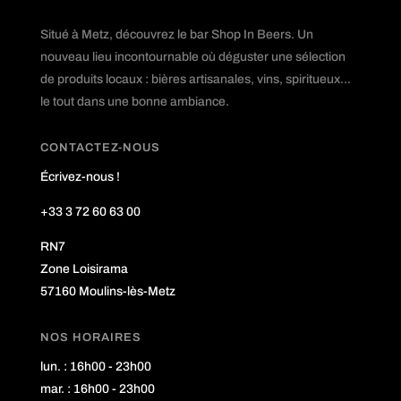
Situé à Metz, découvrez le bar Shop In Beers. Un
nouveau lieu incontournable où déguster une sélection
de produits locaux : bières artisanales, vins, spiritueux...
le tout dans une bonne ambiance.
CONTACTEZ-NOUS
Écrivez-nous !
+33 3 72 60 63 00
RN7
Zone Loisirama
57160 Moulins-lès-Metz
NOS HORAIRES
lun. : 16h00 - 23h00
mar. : 16h00 - 23h00