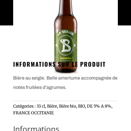
INFORMATIONS SUR LE PRODUIT
Bière au seigle. Belle amertume accompagnée de
notes fruitées d’agrumes.
Catégories :
33 cl
,
Bière
,
Bière bio
,
BIO
,
DE 5% A 8%
,
FRANCE OCCITANIE
Informations