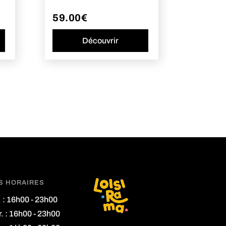
59.00
€
Découvrir
S HORAIRES
. : 16h00 - 23h00
. : 16h00 - 23h00