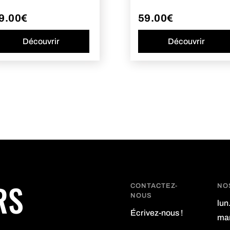
9.00
€
59.00
€
Découvrir
Découvrir
RS
CONTACTEZ-
NO
NOUS
lun
Écrivez-nous !
mar