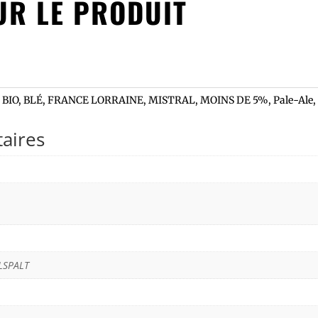
UR LE PRODUIT
,
BIO
,
BLÉ
,
FRANCE LORRAINE
,
MISTRAL
,
MOINS DE 5%
,
Pale-Ale
aires
ELSPALT