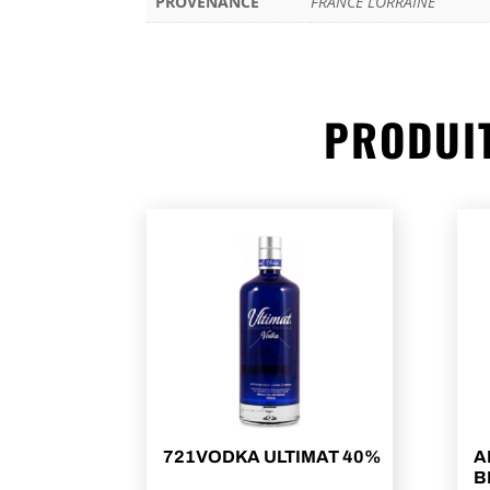
PROVENANCE
FRANCE LORRAINE
PRODUIT
721VODKA ULTIMAT 40%
A
B