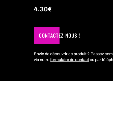
4.30
€
CONTACTEZ-NOUS !
Envie de découvrir ce produit ? Passez co
via notre
formulaire de contact
ou par télép