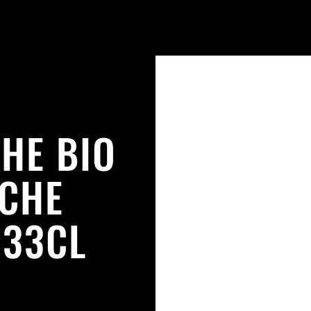
HE BIO
NCHE
 33CL