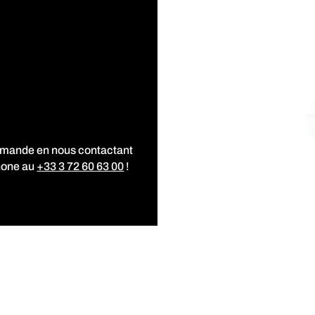
mmande en nous contactant
hone au
+33 3 72 60 63 00
!