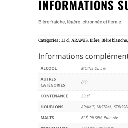
INFORMATIONS S
Bière fraîche, légère, citronnée et florale.
Catégories :
33 cl
,
ARAMIS
,
Bière
,
Bière blanche
Informations complément
ALCOOL
MOINS DE 5%
AUTRES
BIO
CATÉGORIES
CONTENANCE
33 cl
HOUBLONS
ARAMIS, MISTRAL, STRISS
MALTS
BLÉ, PILSEN, Pale-Ale