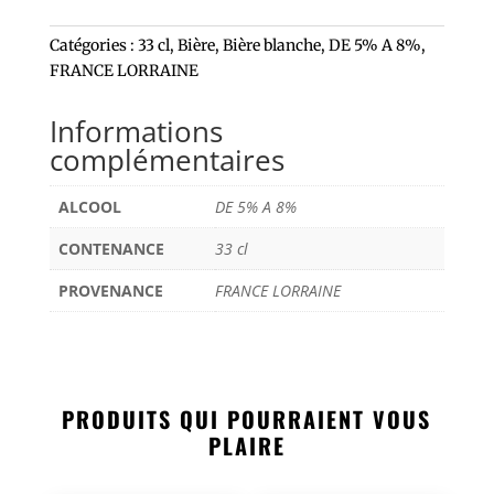
Catégories :
33 cl
,
Bière
,
Bière blanche
,
DE 5% A 8%
,
FRANCE LORRAINE
Informations
complémentaires
ALCOOL
DE 5% A 8%
CONTENANCE
33 cl
PROVENANCE
FRANCE LORRAINE
PRODUITS QUI POURRAIENT VOUS
PLAIRE