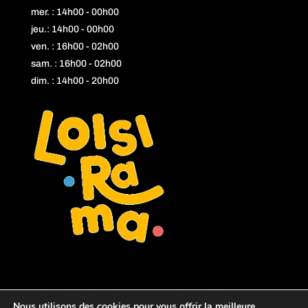
mer. : 14h00 - 00h00
jeu.: 14h00 - 00h00
ven. : 16h00 - 02h00
sam. : 16h00 - 02h00
dim. : 14h00 - 20h00
L'abus d'alcool est dangereux pour la santé, à consommer
Nous utilisons des cookies pour vous offrir la meilleure