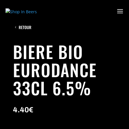
RETOUR
BIERE BIO
EURODANCE
33CL 6.5%
4.40
€