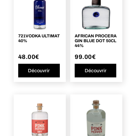
721VODKA ULTIMAT
AFRICAN PROCERA
40%
GIN BLUE DOT 50CL
44%
48.00
€
99.00
€
Découvrir
Découvrir