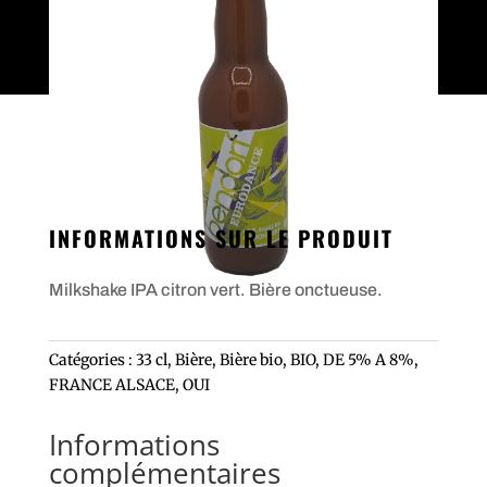
INFORMATIONS SUR LE PRODUIT
Milkshake IPA citron vert. Bière onctueuse.
Catégories :
33 cl
,
Bière
,
Bière bio
,
BIO
,
DE 5% A 8%
,
FRANCE ALSACE
,
OUI
Informations
complémentaires