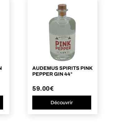
N
AUDEMUS SPIRITS PINK
PEPPER GIN 44°
59.00
€
Découvrir