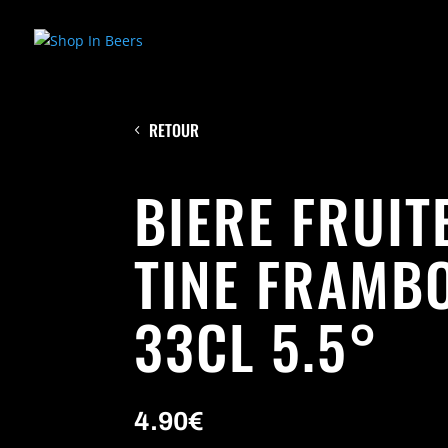
RETOUR
BIERE FRUIT
TINE FRAMB
33CL 5.5°
4.90
€