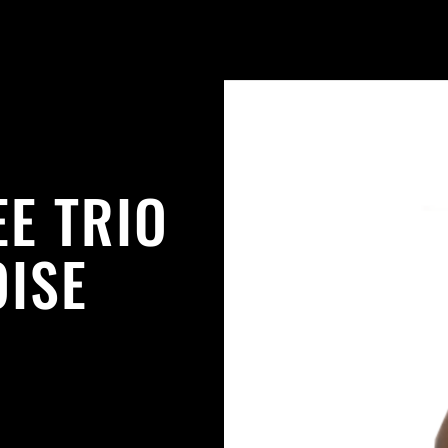
EE TRIO
OISE