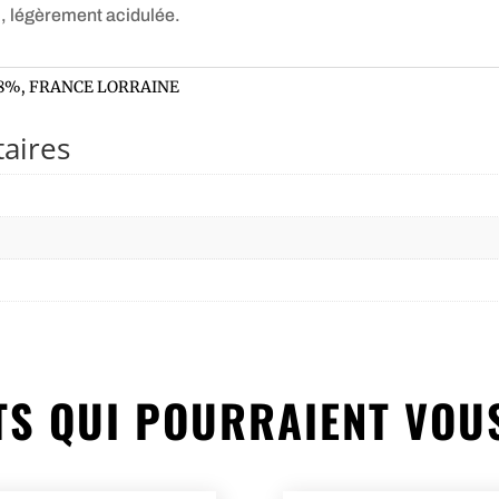
), légèrement acidulée.
 8%
,
FRANCE LORRAINE
aires
S QUI POURRAIENT VOU