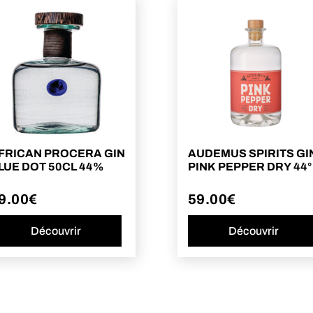
FRICAN PROCERA GIN
AUDEMUS SPIRITS GI
LUE DOT 50CL 44%
PINK PEPPER DRY 44°
9.00
€
59.00
€
Découvrir
Découvrir