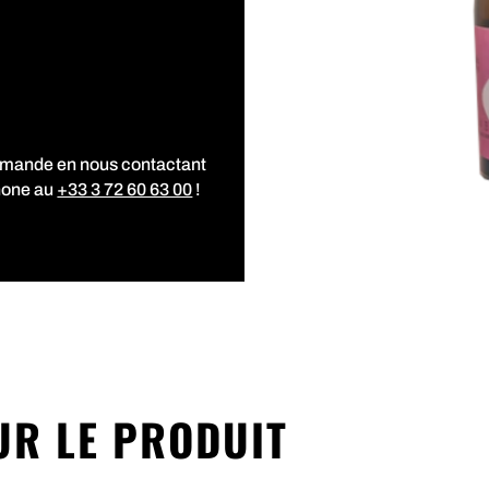
mmande en nous contactant
hone au
+33 3 72 60 63 00
!
UR LE PRODUIT