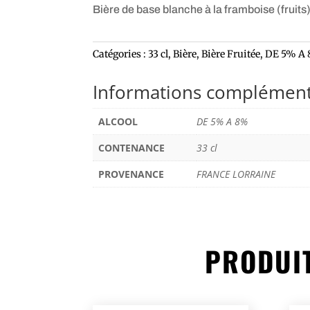
Bière de base blanche à la framboise (fruits
Catégories :
33 cl
,
Bière
,
Bière Fruitée
,
DE 5% A
Informations complément
ALCOOL
DE 5% A 8%
CONTENANCE
33 cl
PROVENANCE
FRANCE LORRAINE
PRODUIT