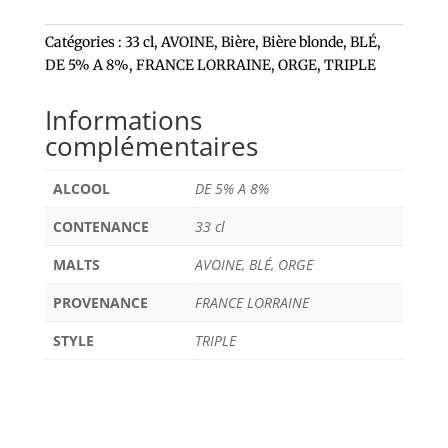
Catégories :
33 cl
,
AVOINE
,
Bière
,
Bière blonde
,
BLÉ
,
DE 5% A 8%
,
FRANCE LORRAINE
,
ORGE
,
TRIPLE
Informations
complémentaires
ALCOOL
DE 5% A 8%
CONTENANCE
33 cl
MALTS
AVOINE, BLÉ, ORGE
PROVENANCE
FRANCE LORRAINE
STYLE
TRIPLE