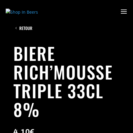
RETOUR
BIERE
RICH’MOUSSE
TRIPLE 33CL
8%
4.10
€