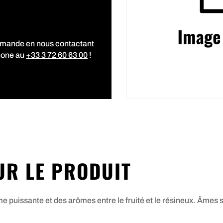
mmande en nous contactant
hone au
+33 3 72 60 63 00
!
UR LE PRODUIT
me puissante et des arômes entre le fruité et le résineux. Âmes 