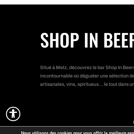
SHOP IN BEE
Situé à Metz, découvrez le bar Shop In Beer
incontournable où déguster une sélection de
artisanales, vins, spiritueux... le tout dan
Copyright 
Nous utilisons des cookies pour vous offrir la meilleure exp