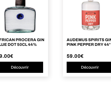
FRICAN PROCERA GIN
AUDEMUS SPIRITS GI
LUE DOT 50CL 44%
PINK PEPPER DRY 44°
9.00
€
59.00
€
Découvrir
Découvrir