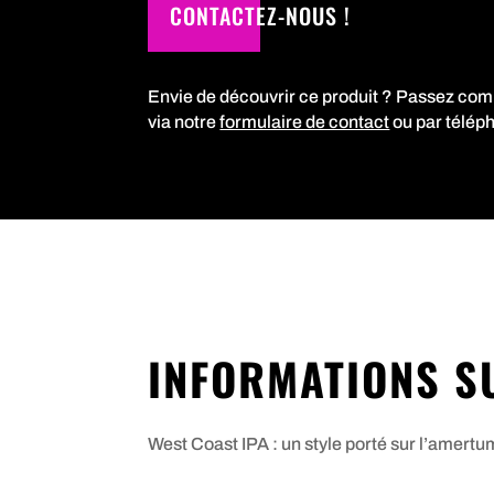
CONTACTEZ-NOUS !
Envie de découvrir ce produit ? Passez co
via notre
formulaire de contact
ou par télép
INFORMATIONS S
West Coast IPA : un style porté sur l’amertu