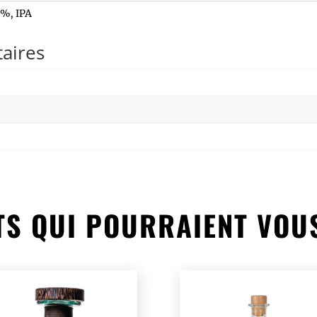
8%
,
IPA
aires
S QUI POURRAIENT VOU