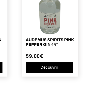
N
AUDEMUS SPIRITS PINK
PEPPER GIN 44°
59.00
€
Découvrir