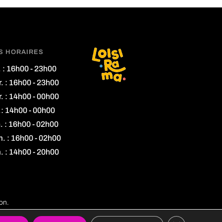
S HORAIRES
. : 16h00 - 23h00
. : 16h00 - 23h00
. : 14h00 - 00h00
.: 14h00 - 00h00
. : 16h00 - 02h00
. : 16h00 - 02h00
. : 14h00 - 20h00
on.
tions légales
Fermer la ban