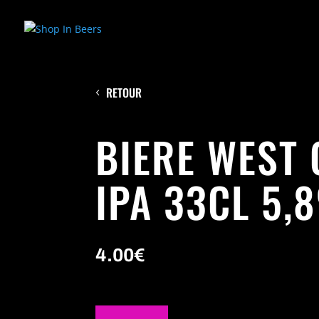
RETOUR
BIERE WEST 
IPA 33CL 5,
4.00
€