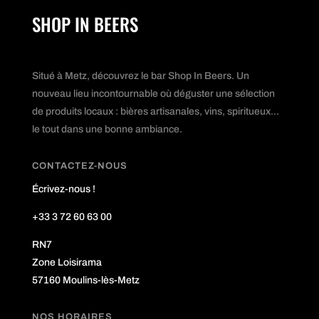
SHOP IN BEERS
Situé à Metz, découvrez le bar Shop In Beers. Un
nouveau lieu incontournable où déguster une sélection
de produits locaux : bières artisanales, vins, spiritueux...
le tout dans une bonne ambiance.
CONTACTEZ-NOUS
Écrivez-nous !
+33 3 72 60 63 00
RN7
Zone Loisirama
57160 Moulins-lès-Metz
NOS HORAIRES