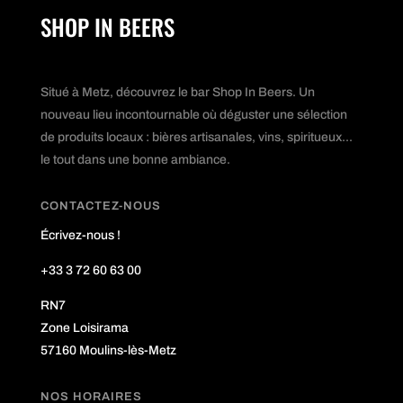
SHOP IN BEERS
Situé à Metz, découvrez le bar Shop In Beers. Un
nouveau lieu incontournable où déguster une sélection
de produits locaux : bières artisanales, vins, spiritueux...
le tout dans une bonne ambiance.
CONTACTEZ-NOUS
Écrivez-nous !
+33 3 72 60 63 00
RN7
Zone Loisirama
57160 Moulins-lès-Metz
NOS HORAIRES