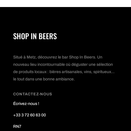
SHOP IN BEERS
Situé à Metz, découvrez le bar Shop In Beers. Un
nouveau lieu incontournable où déguster une sélection
de produits locaux : bières artisanales, vins, spiritueux...
le tout dans une bonne ambiance.
CONTACTEZ-NOUS
Écrivez-nous !
+33 3 72 60 63 00
RN7