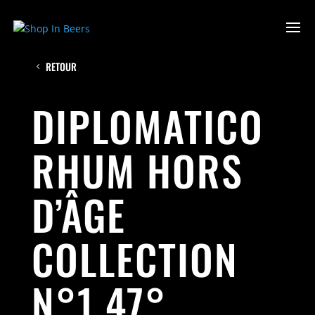
RETOUR
DIPLOMATICO
RHUM HORS
D’ÂGE
COLLECTION
N°1 47°