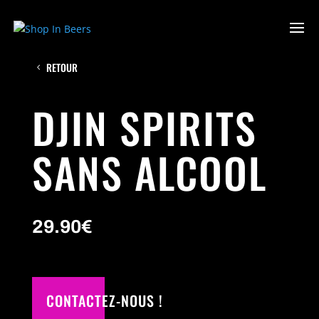
RETOUR
DJIN SPIRITS
SANS ALCOOL
29.90
€
CONTACTEZ-NOUS !