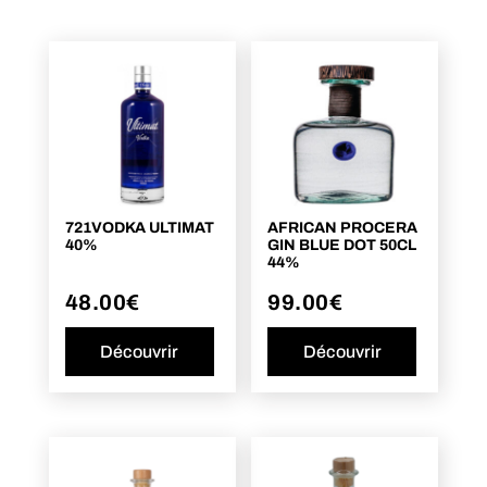
721VODKA ULTIMAT
AFRICAN PROCERA
40%
GIN BLUE DOT 50CL
44%
48.00
€
99.00
€
Découvrir
Découvrir