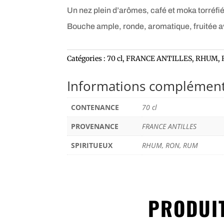
Un nez plein d’arômes, café et moka torréfié,
Bouche ample, ronde, aromatique, fruitée av
Catégories :
70 cl
,
FRANCE ANTILLES
,
RHUM, 
Informations complément
CONTENANCE
70 cl
PROVENANCE
FRANCE ANTILLES
SPIRITUEUX
RHUM, RON, RUM
PRODUIT