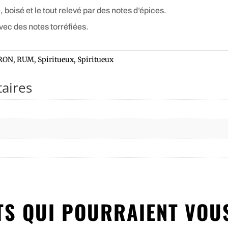
 boisé et le tout relevé par des notes d’épices.
ec des notes torréfiées.
RON, RUM
,
Spiritueux
,
Spiritueux
aires
S QUI POURRAIENT VOU