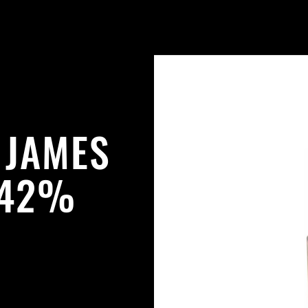
 JAMES
 42%