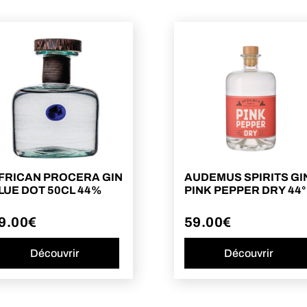
FRICAN PROCERA GIN
AUDEMUS SPIRITS GI
LUE DOT 50CL 44%
PINK PEPPER DRY 44°
9.00
€
59.00
€
Découvrir
Découvrir