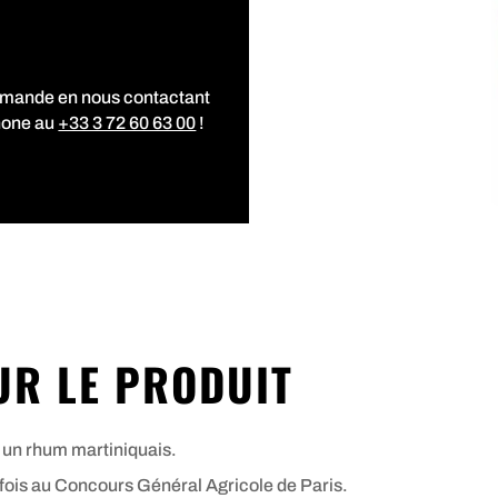
mmande en nous contactant
hone au
+33 3 72 60 63 00
!
UR LE PRODUIT
un rhum martiniquais.
s fois au Concours Général Agricole de Paris.