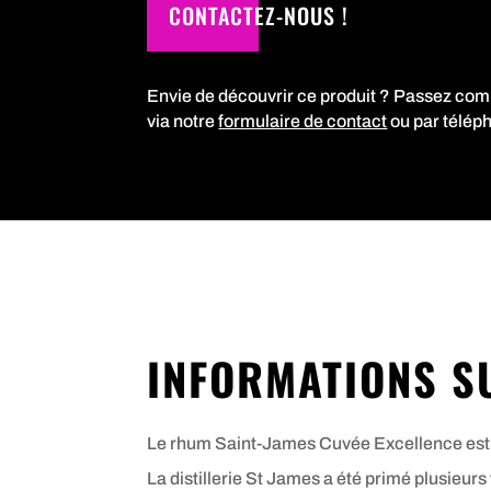
CONTACTEZ-NOUS !
Envie de découvrir ce produit ? Passez co
via notre
formulaire de contact
ou par télép
INFORMATIONS S
Le rhum Saint-James Cuvée Excellence est 
La distillerie St James a été primé plusieur