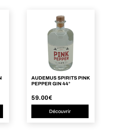
N
AUDEMUS SPIRITS PINK
PEPPER GIN 44°
59.00
€
Découvrir