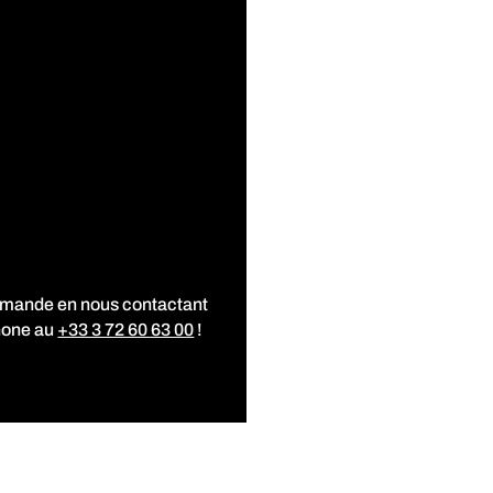
mmande en nous contactant
hone au
+33 3 72 60 63 00
!