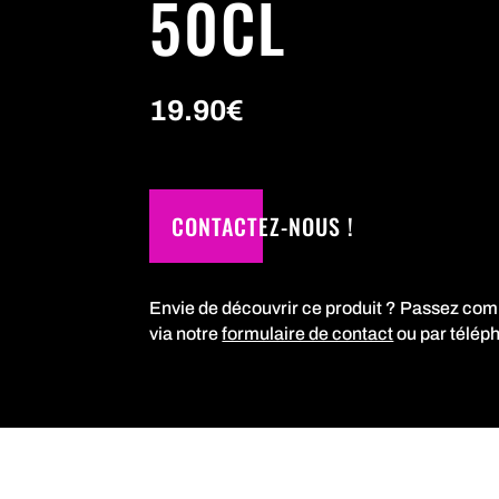
50CL
19.90
€
CONTACTEZ-NOUS !
Envie de découvrir ce produit ? Passez co
via notre
formulaire de contact
ou par télép