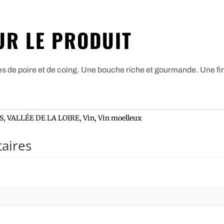
UR LE PRODUIT
 poire et de coing. Une bouche riche et gourmande. Une final
S
,
VALLÉE DE LA LOIRE
,
Vin
,
Vin moelleux
aires