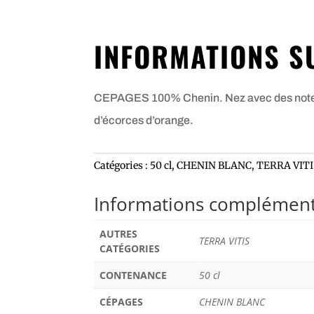
INFORMATIONS S
CEPAGES 100% Chenin. Nez avec des notes de
d’écorces d’orange.
Catégories :
50 cl
,
CHENIN BLANC
,
TERRA VITI
Informations complément
AUTRES
TERRA VITIS
CATÉGORIES
CONTENANCE
50 cl
CÉPAGES
CHENIN BLANC