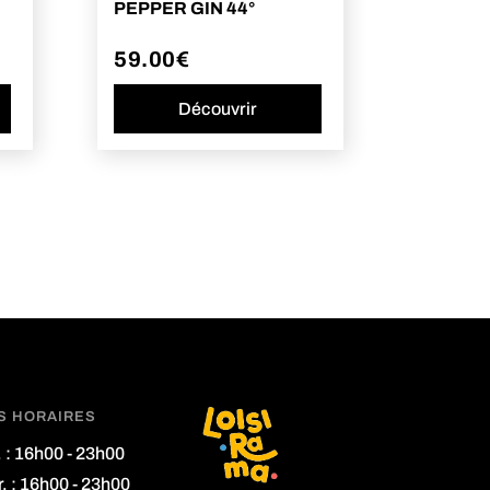
PEPPER GIN 44°
59.00
€
Découvrir
S HORAIRES
. : 16h00 - 23h00
. : 16h00 - 23h00