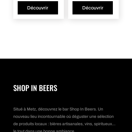
Découvrir
Découvrir
SHOP IN BEERS
Situé à Metz, découvrez le bar Shop In Beers. Un
nouveau lieu incontournable où déguster une sélection
de produits locaux : bières artisanales, vins, spiritueux...
le tout dans une bonne ambiance.