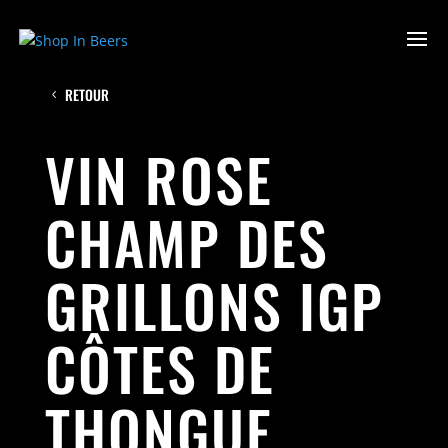
RETOUR
VIN ROSE
CHAMP DES
GRILLONS IGP
CÔTES DE
THONGUE