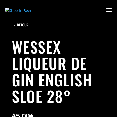
RETOUR
WESSEX
LIQUEUR DE
GIN ENGLISH
SLOE 28°
45.00
€