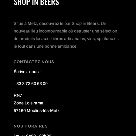
SHOP IN BEERS
Situé à Metz, découvrez le bar Shop In Beers. Un
nouveau lieu incontournable où déguster une sélection
de produits locaux : bières artisanales, vins, spiritueux...
le tout dans une bonne ambiance.
CONTACTEZ-NOUS
Écrivez-nous !
+33 3 72 60 63 00
RN7
Zone Loisirama
57160 Moulins-lès-Metz
NOS HORAIRES