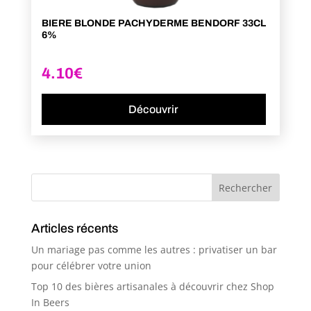
BIERE BLONDE PACHYDERME BENDORF 33CL
6%
4.10
€
Découvrir
Articles récents
Un mariage pas comme les autres : privatiser un bar
pour célébrer votre union
Top 10 des bières artisanales à découvrir chez Shop
In Beers