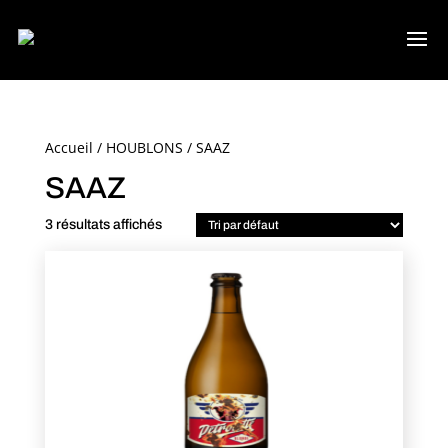
Accueil
/
HOUBLONS
/ SAAZ
SAAZ
3 résultats affichés