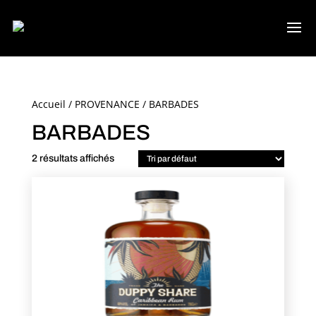
Accueil
/
PROVENANCE
/ BARBADES
BARBADES
2 résultats affichés