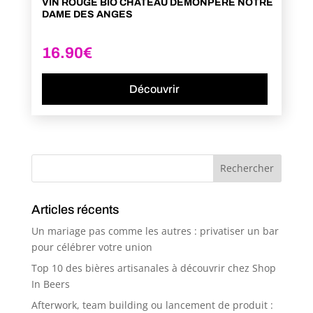
VIN ROUGE BIO CHÂTEAU DEMONPÈRE NOTRE
DAME DES ANGES
16.90
€
Découvrir
Articles récents
Un mariage pas comme les autres : privatiser un bar
pour célébrer votre union
Top 10 des bières artisanales à découvrir chez Shop
In Beers
Afterwork, team building ou lancement de produit :