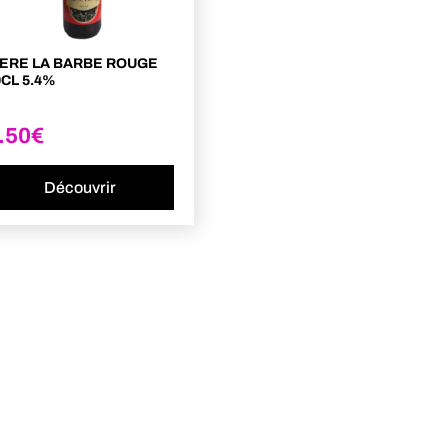
IERE LA BARBE ROUGE
0CL 5.4%
.50
€
Découvrir