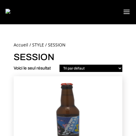
Accueil
/
STYLE
/ SESSION
SESSION
Voici le seul résultat