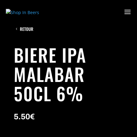
RETOUR
BIERE IPA
MALABAR
50CL 6%
5.50
€