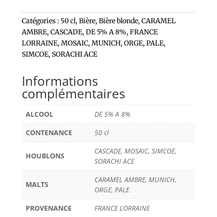
Catégories :
50 cl
,
Bière
,
Bière blonde
,
CARAMEL
AMBRE
,
CASCADE
,
DE 5% A 8%
,
FRANCE
LORRAINE
,
MOSAIC
,
MUNICH
,
ORGE
,
PALE
,
SIMCOE
,
SORACHI ACE
Informations
complémentaires
ALCOOL
DE 5% A 8%
CONTENANCE
50 cl
CASCADE, MOSAIC, SIMCOE,
HOUBLONS
SORACHI ACE
CARAMEL AMBRE, MUNICH,
MALTS
ORGE, PALE
PROVENANCE
FRANCE LORRAINE