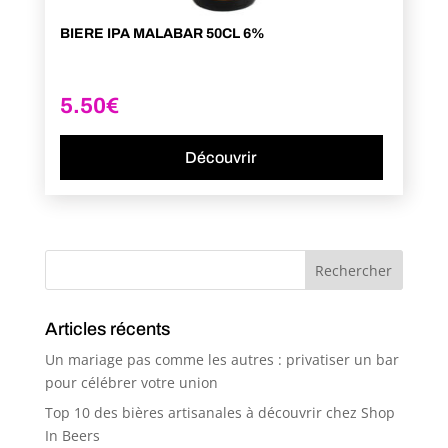
BIERE IPA MALABAR 50CL 6%
5.50
€
Découvrir
Articles récents
Un mariage pas comme les autres : privatiser un bar
pour célébrer votre union
Top 10 des bières artisanales à découvrir chez Shop
In Beers