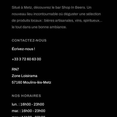
Situé à Metz, découvrez le bar Shop In Beers. Un
nouveau lieu incontournable où déguster une sélection
de produits locaux : bières artisanales, vins, spiritueux...
le tout dans une bonne ambiance.
CONTACTEZ-NOUS
Écrivez-nous !
+33 3 72 60 63 00
RN7
Zone Loisirama
57160 Moulins-lès-Metz
NOS HORAIRES
lun. : 16h00 - 23h00
mar. : 16h00 - 23h00