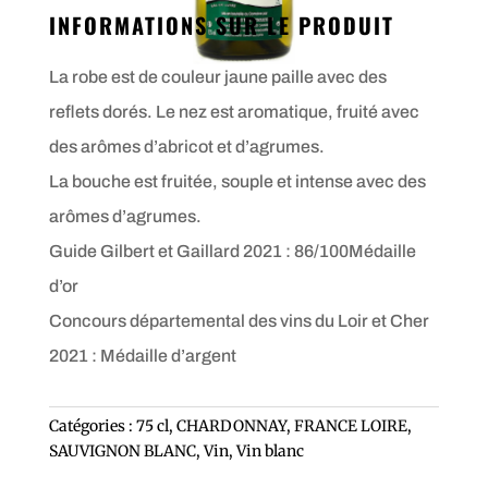
INFORMATIONS SUR LE PRODUIT
La robe est de couleur jaune paille avec des
reflets dorés. Le nez est aromatique, fruité avec
des arômes d’abricot et d’agrumes.
La bouche est fruitée, souple et intense avec des
arômes d’agrumes.
Guide Gilbert et Gaillard 2021 : 86/100Médaille
d’or
Concours départemental des vins du Loir et Cher
2021 : Médaille d’argent
Catégories :
75 cl
,
CHARDONNAY
,
FRANCE LOIRE
,
SAUVIGNON BLANC
,
Vin
,
Vin blanc