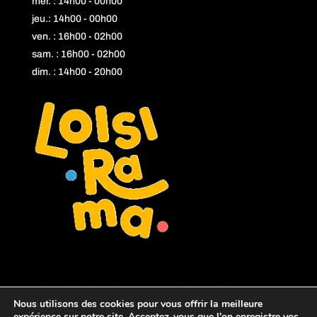
mer. : 14h00 - 00h00
jeu.: 14h00 - 00h00
ven. : 16h00 - 02h00
sam. : 16h00 - 02h00
dim. : 14h00 - 20h00
L'abus d'alcool est dangereux pour la santé, à consommer
Nous utilisons des cookies pour vous offrir la meilleure
avec modération.
expérience sur notre site. Acceptez-vous que l'on enregistre vos