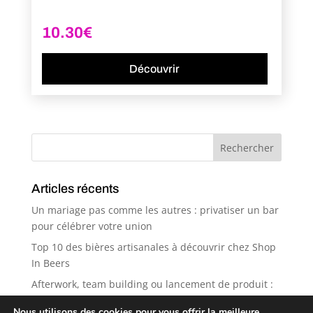
10.30
€
Découvrir
Articles récents
Un mariage pas comme les autres : privatiser un bar
pour célébrer votre union
Top 10 des bières artisanales à découvrir chez Shop
In Beers
Afterwork, team building ou lancement de produit :
pourquoi Shop in Beers est le spot idéal ?
Nous utilisons des cookies pour vous offrir la meilleure