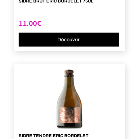
SIDRE BRUT ERIC BORDELET 75CL
11.00
€
Découvrir
SIDRE TENDRE ERIC BORDELET