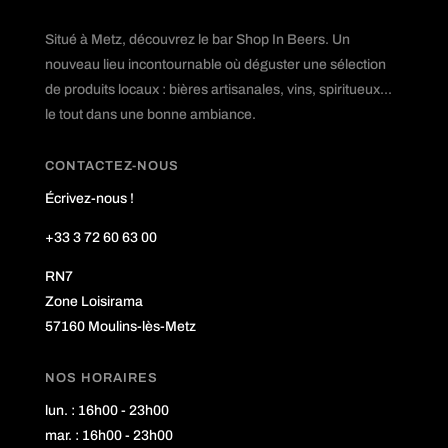
Situé à Metz, découvrez le bar Shop In Beers. Un
nouveau lieu incontournable où déguster une sélection
de produits locaux : bières artisanales, vins, spiritueux...
le tout dans une bonne ambiance.
CONTACTEZ-NOUS
Écrivez-nous !
+33 3 72 60 63 00
RN7
Zone Loisirama
57160 Moulins-lès-Metz
NOS HORAIRES
lun. : 16h00 - 23h00
mar. : 16h00 - 23h00