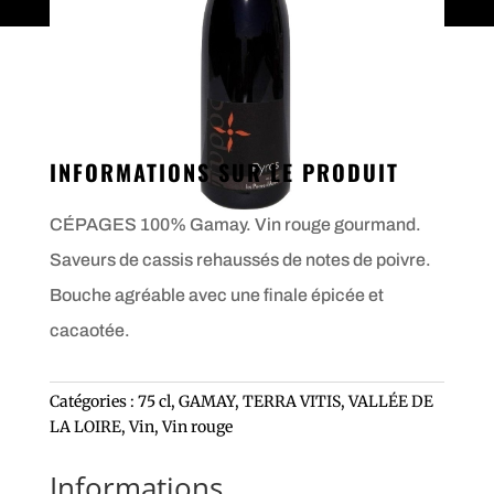
INFORMATIONS SUR LE PRODUIT
CÉPAGES 100% Gamay. Vin rouge gourmand.
Saveurs de cassis rehaussés de notes de poivre.
Bouche agréable avec une finale épicée et
cacaotée.
Catégories :
75 cl
,
GAMAY
,
TERRA VITIS
,
VALLÉE DE
LA LOIRE
,
Vin
,
Vin rouge
Informations