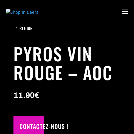
RETOUR
PYROS VIN
ROUGE – AOC
11.90
€
CONTACTEZ-NOUS !