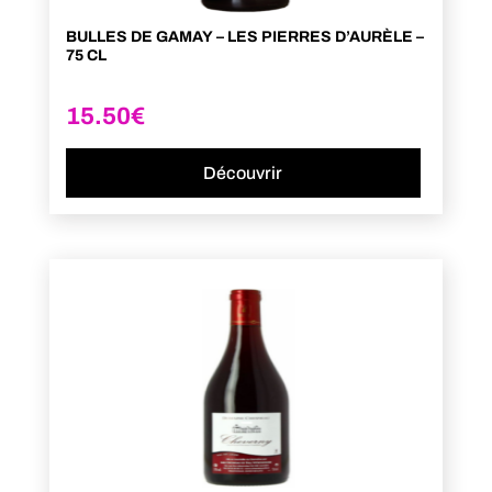
BULLES DE GAMAY – LES PIERRES D’AURÈLE –
75 CL
15.50
€
Découvrir