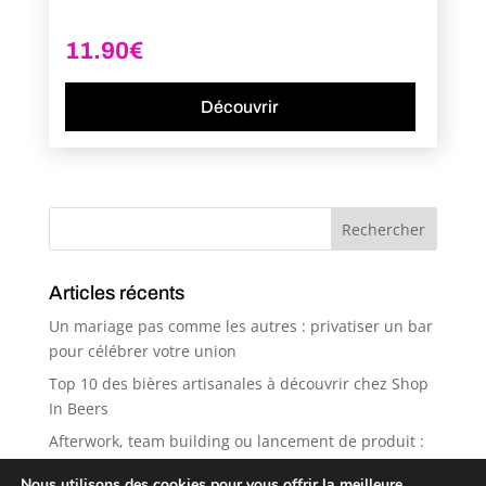
11.90
€
Découvrir
Articles récents
Un mariage pas comme les autres : privatiser un bar
pour célébrer votre union
Top 10 des bières artisanales à découvrir chez Shop
In Beers
Afterwork, team building ou lancement de produit :
pourquoi Shop in Beers est le spot idéal ?
Nous utilisons des cookies pour vous offrir la meilleure