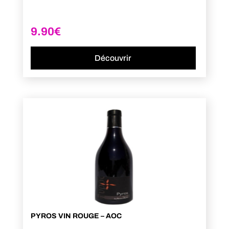
9.90
€
Découvrir
PYROS VIN ROUGE – AOC