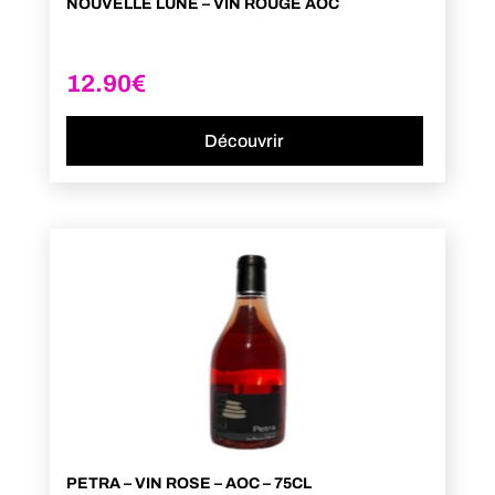
NOUVELLE LUNE – VIN ROUGE AOC
12.90
€
Découvrir
PETRA – VIN ROSE – AOC – 75CL