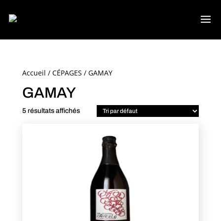
Accueil
/
CÉPAGES
/ GAMAY
GAMAY
5 résultats affichés