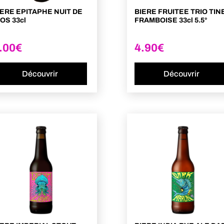
IERE EPITAPHE NUIT DE
BIERE FRUITEE TRIO TIN
OS 33cl
FRAMBOISE 33cl 5.5°
.00
€
4.90
€
Découvrir
Découvrir