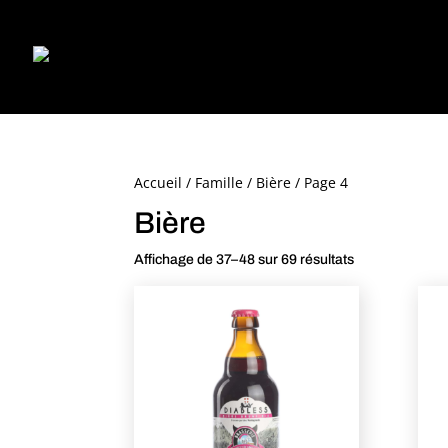
Accueil
/
Famille
/
Bière
/ Page 4
Bière
Affichage de 37–48 sur 69 résultats