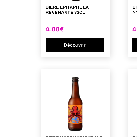
BIERE EPITAPHE LA
B
REVENANTE 33CL
N’
4.00
€
4
Découvrir