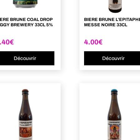
IERE BRUNE COAL DROP
BIERE BRUNE L’EPITAPH
IGGY BREWERY 33CL 5%
MESSE NOIRE 33CL
.40
€
4.00
€
Découvrir
Découvrir