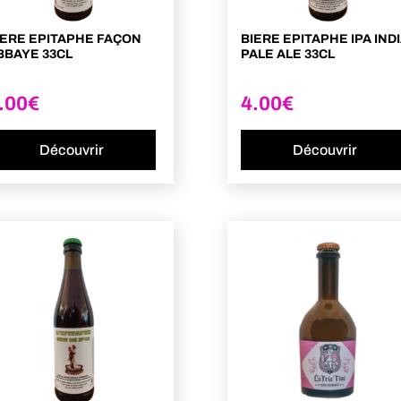
IERE EPITAPHE FAÇON
BIERE EPITAPHE IPA IND
BBAYE 33CL
PALE ALE 33CL
.00
€
4.00
€
Découvrir
Découvrir