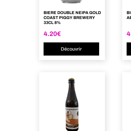
BIERE DOUBLE NEIPA GOLD
B
COAST PIGGY BREWERY
A
33CL 8%
4.20
€
4
Découvrir