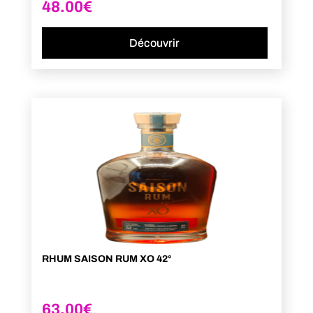
48.00
€
Découvrir
RHUM SAISON RUM XO 42°
63.00
€