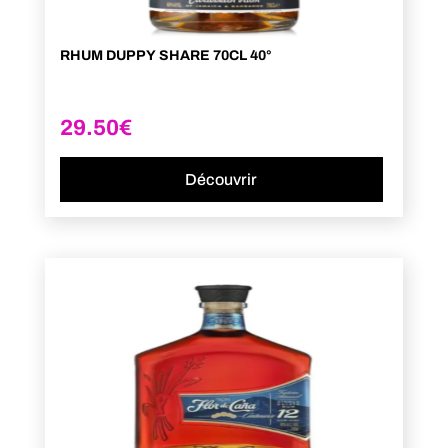
RHUM DUPPY SHARE 70CL 40°
29.50
€
Découvrir