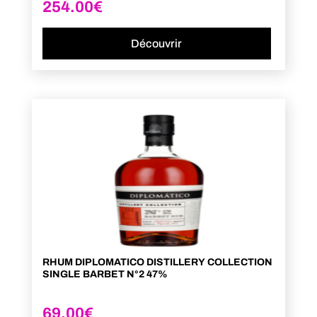
254.00
€
Découvrir
RHUM DIPLOMATICO DISTILLERY COLLECTION
SINGLE BARBET N°2 47%
69.00
€