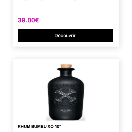
39.00
€
Découvrir
RHUM BUMBU XO 40°