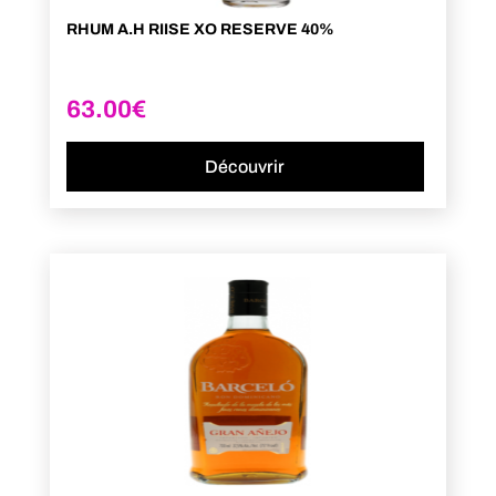
RHUM A.H RIISE XO RESERVE 40%
63.00
€
Découvrir