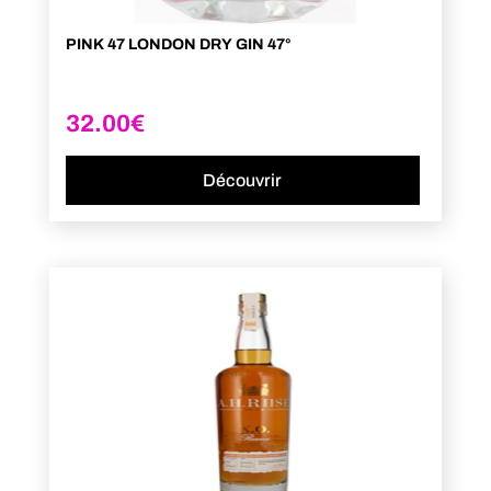
PINK 47 LONDON DRY GIN 47°
32.00
€
Découvrir