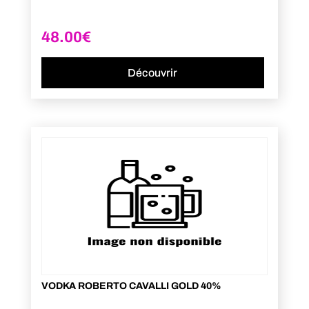
48.00
€
Découvrir
VODKA ROBERTO CAVALLI GOLD 40%