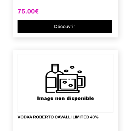
75.00
€
Découvrir
VODKA ROBERTO CAVALLI LIMITED 40%