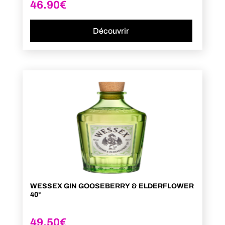
46.90
€
Découvrir
WESSEX GIN GOOSEBERRY & ELDERFLOWER
40°
49.50
€