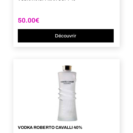
50.00
€
Découvrir
VODKA ROBERTO CAVALLI 40%