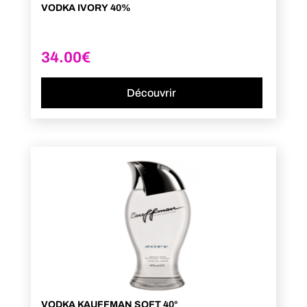
VODKA IVORY 40%
34.00
€
Découvrir
VODKA KAUFFMAN SOFT 40°